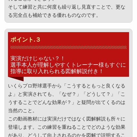
そして練習と共に何度も繰り返し見直すことで、更な
る完全点も補給できる優れものなのです。
ポイント.３
実演だけじゃない？！
選手本人が理解しやすくトレーナー様もすぐに
指導に取り入れられる図解解説付き！
いくらプロ野球選手から「こうするともっと良くなる
よ」と実演されても、「なぜ？」「どうして？」「こ
うすることでどんな効果が？」と疑問が出てくるのは
当然のこと。
この動画教材には実演だけではなく図解解説も所々に
登場します。この練習を重ねることでどのような効果
があり、どうして向上されるのかを図解で説明するこ