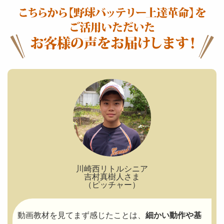
川崎西リトルシニア
吉村真樹人さま
（ピッチャー）
動画教材を見てまず感じたことは、
細かい動作や基