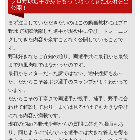
プロ野球選手が身をもって培ってきた技術を全
公開！
まず注目していただきたいのはこの動画教材にはプロ
野球で実際活躍した選手が現役中に学び、トレーニン
グしてきた内容を余すことなく公開していることで
す。
野球好きならご存知の通り、両選手共に最初から最後
まで順風満帆ではなかったのです。
最初からスターだった訳ではない、途中挫折もあっ
た、だからこそ各ポジ選手のスランプがよくわかって
います。
だからこその丁寧さで両選手が投手、捕手、野手に合
わせて解説しており、まずは見るだけでも大きな学び
になる内容が満載です。
現在の悩める野球少年からの質問に答える場面もあ
り、同じように悩んでいる選手には大きな答えを得る