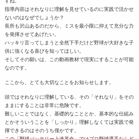
すね。
指導内容はそれなりに理解を見せているのに実践で活かせ
ないのはなぜでしょうか？
長所も沢山あるのだから、ミスを最小限に抑えて充分な力
を発揮させてあげたい。
ハッキリ言ってしまうと全然下手だけど野球が大好きな子
供に強くなる喜びを知ってほしい。
そしてその願いは、この動画教材で現実にすることが可能
なのです。
ここから、とても大切なことをお知らせします。
頭ではそれなりに理解している、その「それなり」をその
ままにすることは非常に危険です。
難しいことではなく、基礎的なこととか、基本的な仕組み
とかそういうことを「しっかり」理解しなくては実践で発
揮できるのはそのうち僅かです。
この「野球バッテリー上達革命」ではプロ野球選手ならど