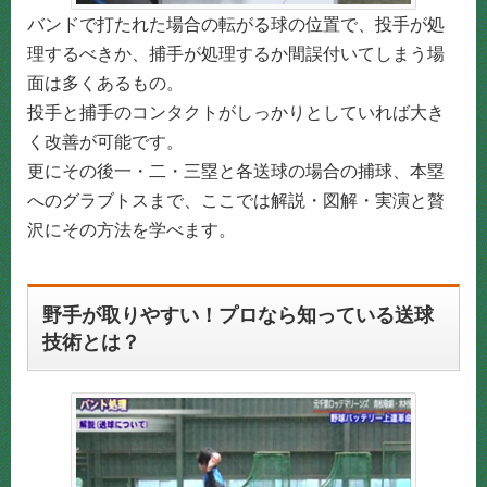
バンドで打たれた場合の転がる球の位置で、投手が処
理するべきか、捕手が処理するか間誤付いてしまう場
面は多くあるもの。
投手と捕手のコンタクトがしっかりとしていれば大き
く改善が可能です。
更にその後一・二・三塁と各送球の場合の捕球、本塁
へのグラブトスまで、ここでは解説・図解・実演と贅
沢にその方法を学べます。
野手が取りやすい！プロなら知っている送球
技術とは？