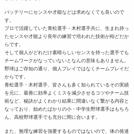
バッテリーにセンスや才能などは求めなくても良いので
す。
プロで活躍していた青松選手・木村選手共に、生まれ持っ
たセンスや才能より長年の練習で培われた技術が殆どだか
らです。
そして個人がどれだけ素晴らしいセンスを持った選手でも
チームワークがなっていないとなんの意味もありません。
野球はご存知の通り、個人プレイではなくチームプレイだ
からです。
青松選手・木村選手、皆さんも多く知られているその実績
を元に、最善に効率よくミスを減少させるコツやチーム技
術など、秘訣がよくわかり結果に間違いなく繋がる内容と
なっており、始めたばかりの小・中学生野球選手はもちろ
ん、高校野球選手でも充分に間に合います。
また、無理な練習を強要するものではないので、体の発達