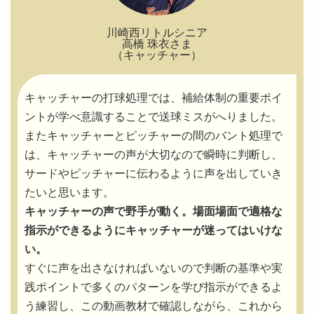
川崎西リトルシニア
高橋 珠衣さま
（キャッチャー）
キャッチャーの打球処理では、補給体制の重要ポイ
ントが学べ意識することで送球ミスがへりました。
またキャッチャーとピッチャーの間のバント処理で
は、キャッチャーの声が大切なので瞬時に判断し、
サードやピッチャーに伝わるように声を出していき
たいと思います。
キャッチャーの声で野手が動く。場面場面で適格な
指示ができるようにキャッチャーが迷ってはいけな
い。
すぐに声を出さなければいないので判断の基準や実
践ポイントで多くのパターンを学び指示ができるよ
う練習し、この動画教材で確認しながら、これから