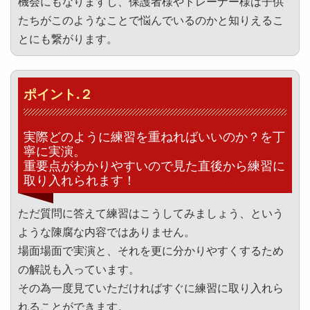
機会にもなりますし、保護者様やトレーナー様は子供
たちがこのようなことで悩んでいるのかと知りえるこ
とにも繋がります。
ポイント.２
実際どのように練習を重ねればいいのか？を丁
寧に実演。
重要点がわかりやすいので見た直後から練習に
取り入れられます！
ただ質問に答えて練習はこうしてみましょう、という
ような陳腐な内容ではありません。
場面場面で実演と、それを更に分かりやすくするため
の解説も入っています。
その為一度見ていただければすぐに練習に取り入れら
れることができます。