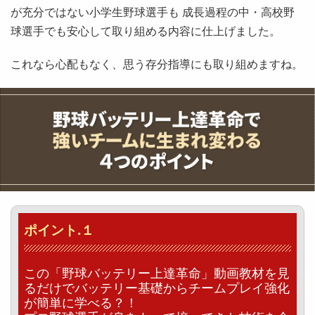
が充分ではない小学生野球選手も 成長過程の中・高校野
球選手でも安心して取り組める内容に仕上げました。
これなら心配もなく、思う存分指導にも取り組めますね。
ポイント.１
この「野球バッテリー上達革命」動画教材を見
るだけでバッテリー基礎からチームプレイ強化
が簡単に学べる？！