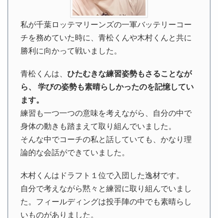
私が千葉ロッテマリーンズの一軍バッテリーコー
チを務めていた時に、青松くんや木村くんと共に
勝利に向かって戦いました。
青松くんは、
ひたむきな練習姿勢もさることなが
ら、 学びの姿勢も素晴らしかったのを記憶してい
ます。
練習も一つ一つの意味を考えながら、自分の中で
身体の動きも踏まえて取り組んでいました。
そんな中でコーチの私と話していても、かなり理
論的な会話ができていました。
木村くんはドラフト１位で入団した逸材です。
自分で考えながら黙々と練習に取り組んでいまし
た。フィールディングは投手陣の中でも素晴らし
いものがありました。