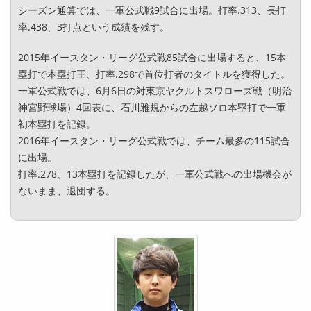
シーズン通算では、一軍公式戦9試合に出場。打率.313、長打
率.438、3打点という成績を残す。
2015年イースタン・リーグ公式戦85試合に出場すると、15本
塁打で本塁打王、打率.298で首位打者のタイトルを獲得した。
一軍公式戦では、6月6日の対東京ヤクルトスワローズ戦（明治
神宮野球場）4回表に、石川雅規からの左越ソロ本塁打で一軍
初本塁打を記録。
2016年イースタン・リーグ公式戦では、チーム最多の115試合
に出場。
打率.278、13本塁打を記録したが、一軍公式戦への出場機会が
ないまま、退団する。