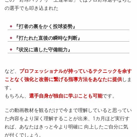
の選手でも叩き込まれた
『打者の裏をかく投球姿勢』
『打たれた直後の瞬時な判断』
『状況に適した守備能力』
など、
プロフェッショナルが持っているテクニックを余す
ことなく強化と改善に繋げる指導方法をあなたに提供
しま
す。
もちろん、
選手自身が独自に学ぶことも可能
です。
この動画教材を観るだけで今まで理解していると思ってい
た内容をより深く理解することが出来、1カ月ほど実行す
れば、あなたはきっと今より明確に 向上したご自分に気
が付くでしょう。